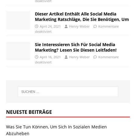
deaktiviert
Dieser Artikel Enthält Alle Social Media
Marketing Ratschläge, Die Sie Benötigen, Um
April 24, 2021
Henry Weber
Kommentare
deaktiviert
Sie Interessieren Sich Für Social Media
Marketing? Lesen Sie Diesen Leitfaden!
April 16, 2021
Henry Weber
Kommentare
deaktiviert
NEUESTE BEITRÄGE
Was Sie Tun Können, Um Sich In Sozialen Medien
Abzuheben