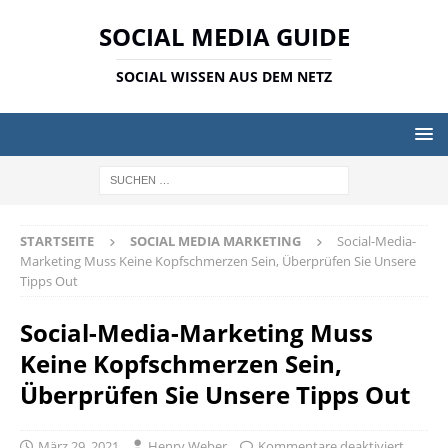
SOCIAL MEDIA GUIDE
SOCIAL WISSEN AUS DEM NETZ
STARTSEITE
SOCIAL MEDIA MARKETING
Social-Media-
Marketing Muss Keine Kopfschmerzen Sein, Überprüfen Sie Unsere
Tipps Out
Social-Media-Marketing Muss
Keine Kopfschmerzen Sein,
Überprüfen Sie Unsere Tipps Out
März 29, 2021
Henry Weber
Kommentare deaktiviert