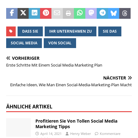
DASS SIE
IHR UNTERNEHMEN ZU
SIE DAS
SOCIAL MEDIA
VON SOCIAL
VORHERIGER
Erste Schritte Mit Einem Social Media Marketing Plan
NÄCHSTER
Einfache Ideen, Wie Man Einen Social-Media-Marketing-Plan Macht
ÄHNLICHE ARTIKEL
Profitieren Sie Von Tollen Social Media
Marketing Tipps
April 14, 2021
Henry Weber
Kommentare