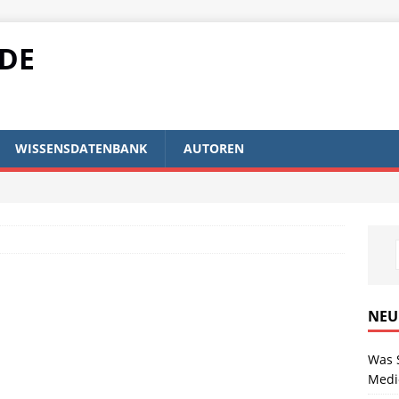
IDE
WISSENSDATENBANK
AUTOREN
NEU
Was 
Medi