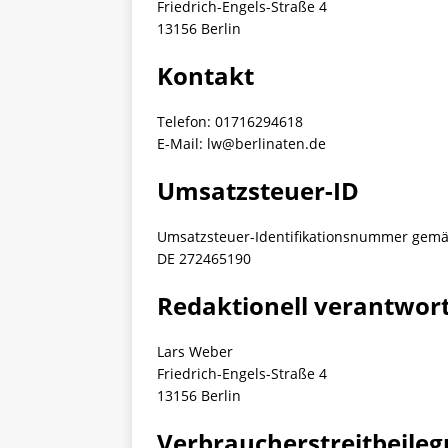
Friedrich-Engels-Straße 4
13156 Berlin
Kontakt
Telefon: 01716294618
E-Mail:
lw@berlinaten.de
Umsatzsteuer-ID
Umsatzsteuer-Identifikationsnummer gemä
DE 272465190
Redaktionell verantwort
Lars Weber
Friedrich-Engels-Straße 4
13156 Berlin
Verbraucher­streit­beileg