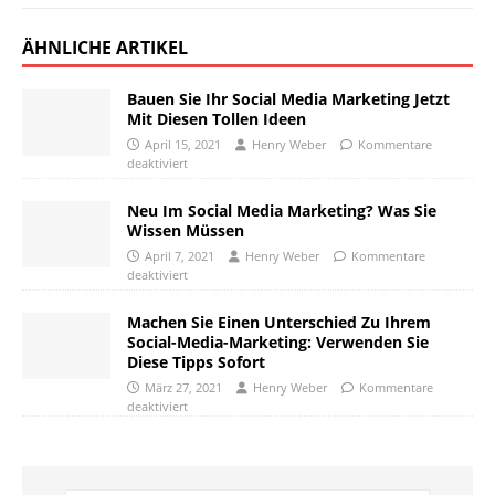
ÄHNLICHE ARTIKEL
Bauen Sie Ihr Social Media Marketing Jetzt
Mit Diesen Tollen Ideen
April 15, 2021
Henry Weber
Kommentare
deaktiviert
Neu Im Social Media Marketing? Was Sie
Wissen Müssen
April 7, 2021
Henry Weber
Kommentare
deaktiviert
Machen Sie Einen Unterschied Zu Ihrem
Social-Media-Marketing: Verwenden Sie
Diese Tipps Sofort
März 27, 2021
Henry Weber
Kommentare
deaktiviert