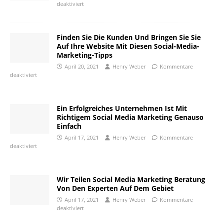
deaktiviert
Finden Sie Die Kunden Und Bringen Sie Sie
Auf Ihre Website Mit Diesen Social-Media-
Marketing-Tipps
April 20, 2021
Henry Weber
Kommentare
deaktiviert
Ein Erfolgreiches Unternehmen Ist Mit
Richtigem Social Media Marketing Genauso
Einfach
April 17, 2021
Henry Weber
Kommentare
deaktiviert
Wir Teilen Social Media Marketing Beratung
Von Den Experten Auf Dem Gebiet
April 17, 2021
Henry Weber
Kommentare
deaktiviert