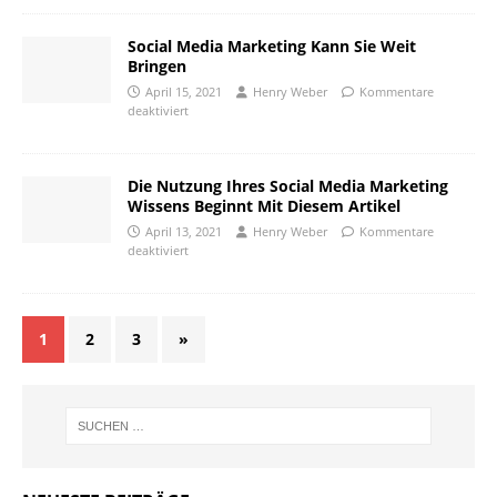
Social Media Marketing Kann Sie Weit
Bringen
April 15, 2021
Henry Weber
Kommentare
deaktiviert
Die Nutzung Ihres Social Media Marketing
Wissens Beginnt Mit Diesem Artikel
April 13, 2021
Henry Weber
Kommentare
deaktiviert
1
2
3
»