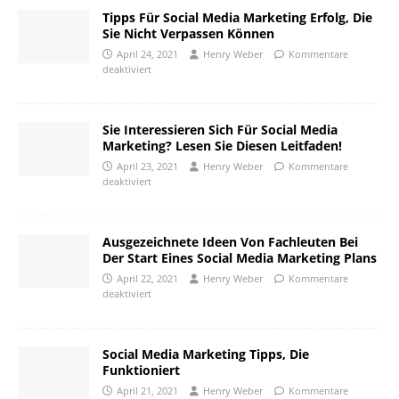
Tipps Für Social Media Marketing Erfolg, Die
Sie Nicht Verpassen Können
April 24, 2021
Henry Weber
Kommentare
deaktiviert
Sie Interessieren Sich Für Social Media
Marketing? Lesen Sie Diesen Leitfaden!
April 23, 2021
Henry Weber
Kommentare
deaktiviert
Ausgezeichnete Ideen Von Fachleuten Bei
Der Start Eines Social Media Marketing Plans
April 22, 2021
Henry Weber
Kommentare
deaktiviert
Social Media Marketing Tipps, Die
Funktioniert
April 21, 2021
Henry Weber
Kommentare