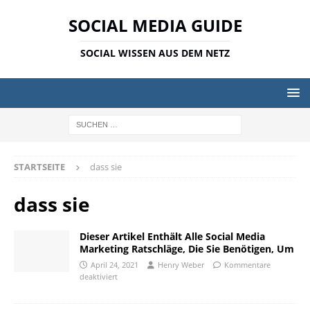
SOCIAL MEDIA GUIDE
SOCIAL WISSEN AUS DEM NETZ
STARTSEITE
dass sie
dass sie
Dieser Artikel Enthält Alle Social Media
Marketing Ratschläge, Die Sie Benötigen, Um
April 24, 2021
Henry Weber
Kommentare
deaktiviert