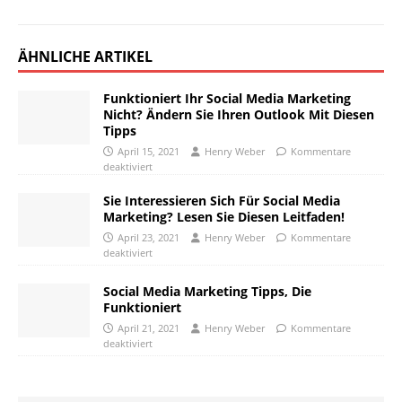
ÄHNLICHE ARTIKEL
Funktioniert Ihr Social Media Marketing
Nicht? Ändern Sie Ihren Outlook Mit Diesen
Tipps
April 15, 2021
Henry Weber
Kommentare
deaktiviert
Sie Interessieren Sich Für Social Media
Marketing? Lesen Sie Diesen Leitfaden!
April 23, 2021
Henry Weber
Kommentare
deaktiviert
Social Media Marketing Tipps, Die
Funktioniert
April 21, 2021
Henry Weber
Kommentare
deaktiviert