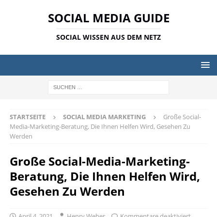
SOCIAL MEDIA GUIDE
SOCIAL WISSEN AUS DEM NETZ
STARTSEITE
SOCIAL MEDIA MARKETING
Große Social-
Media-Marketing-Beratung, Die Ihnen Helfen Wird, Gesehen Zu
Werden
Große Social-Media-Marketing-
Beratung, Die Ihnen Helfen Wird,
Gesehen Zu Werden
April 4, 2021
Henry Weber
Kommentare deaktiviert