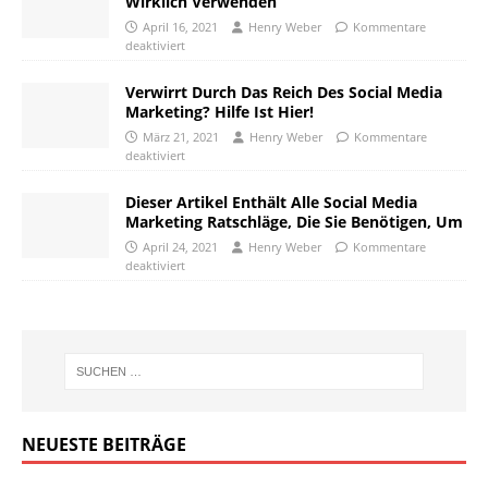
Wirklich Verwenden
April 16, 2021
Henry Weber
Kommentare
deaktiviert
Verwirrt Durch Das Reich Des Social Media
Marketing? Hilfe Ist Hier!
März 21, 2021
Henry Weber
Kommentare
deaktiviert
Dieser Artikel Enthält Alle Social Media
Marketing Ratschläge, Die Sie Benötigen, Um
April 24, 2021
Henry Weber
Kommentare
deaktiviert
NEUESTE BEITRÄGE