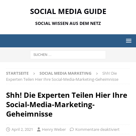
SOCIAL MEDIA GUIDE
SOCIAL WISSEN AUS DEM NETZ
STARTSEITE
SOCIAL MEDIA MARKETING
Shh! Die
Experten Teilen Hier Ihre Social-Media-Marketing-Geheimnisse
Shh! Die Experten Teilen Hier Ihre
Social-Media-Marketing-
Geheimnisse
April 2, 2021
Henry Weber
Kommentare deaktiviert