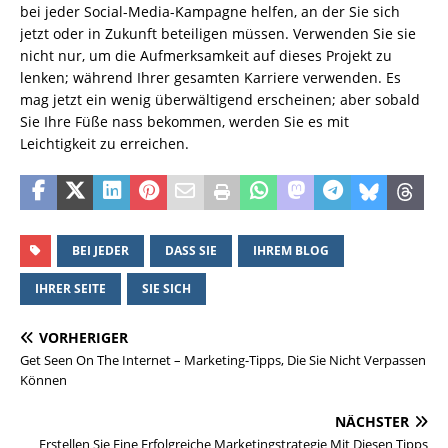
bei jeder Social-Media-Kampagne helfen, an der Sie sich
jetzt oder in Zukunft beteiligen müssen. Verwenden Sie sie
nicht nur, um die Aufmerksamkeit auf dieses Projekt zu
lenken; während Ihrer gesamten Karriere verwenden. Es
mag jetzt ein wenig überwältigend erscheinen; aber sobald
Sie Ihre Füße nass bekommen, werden Sie es mit
Leichtigkeit zu erreichen.
BEI JEDER
DASS SIE
IHREM BLOG
IHRER SEITE
SIE SICH
VORHERIGER
Get Seen On The Internet – Marketing-Tipps, Die Sie Nicht Verpassen
Können
NÄCHSTER
Erstellen Sie Eine Erfolgreiche Marketingstrategie Mit Diesen Tipps