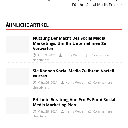
Für Ihre Social-Media-Präsenz
ÄHNLICHE ARTIKEL
Nutzung Der Macht Des Social Media
Marketings, Um Ihr Unternehmen Zu
Verwerfen
April 9, 2021
Henry Weber
Kommentare
deaktiviert
Sie Können Social Media Zu Ihrem Vorteil
Nutzen
März 26, 2021
Henry Weber
Kommentare
deaktiviert
Brillante Beratung Von Pro Es For A Social
Media Marketing Plan
März 29, 2021
Henry Weber
Kommentare
deaktiviert