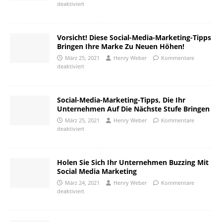
deaktiviert
Vorsicht! Diese Social-Media-Marketing-Tipps
Bringen Ihre Marke Zu Neuen Höhen!
März 25, 2021
Henry Weber
Kommentare
deaktiviert
Social-Media-Marketing-Tipps, Die Ihr
Unternehmen Auf Die Nächste Stufe Bringen
März 25, 2021
Henry Weber
Kommentare
deaktiviert
Holen Sie Sich Ihr Unternehmen Buzzing Mit
Social Media Marketing
März 24, 2021
Henry Weber
Kommentare
deaktiviert