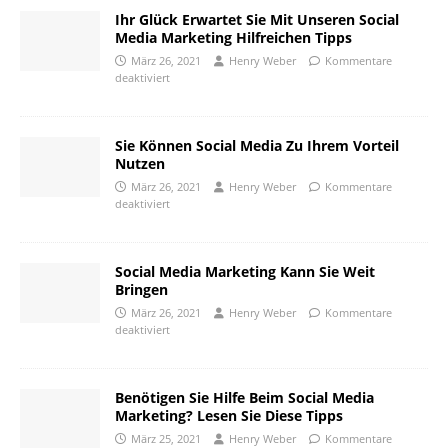
Ihr Glück Erwartet Sie Mit Unseren Social
Media Marketing Hilfreichen Tipps
März 26, 2021
Henry Weber
Kommentare
deaktiviert
Sie Können Social Media Zu Ihrem Vorteil
Nutzen
März 26, 2021
Henry Weber
Kommentare
deaktiviert
Social Media Marketing Kann Sie Weit
Bringen
März 26, 2021
Henry Weber
Kommentare
deaktiviert
Benötigen Sie Hilfe Beim Social Media
Marketing? Lesen Sie Diese Tipps
März 25, 2021
Henry Weber
Kommentare