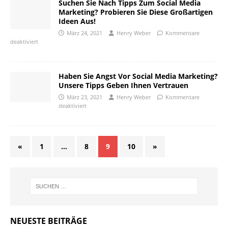
Suchen Sie Nach Tipps Zum Social Media
Marketing? Probieren Sie Diese Großartigen
Ideen Aus!
März 24, 2021
Henry Weber
Kommentare
deaktiviert
Haben Sie Angst Vor Social Media Marketing?
Unsere Tipps Geben Ihnen Vertrauen
März 23, 2021
Henry Weber
Kommentare
deaktiviert
«
1
…
8
9
10
»
NEUESTE BEITRÄGE