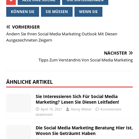
KÖNNEN SIE
SIE MÜSSEN
WENN SIE
VORHERIGER
Ändern Sie Ihren Social Media Marketing Outlook Mit Diesen
Ausgezeichneten Zeigern
NÄCHSTER
Tipps Zum Verständnis Von Social Media Marketing
ÄHNLICHE ARTIKEL
Sie Interessieren Sich Für Social Media
Marketing? Lesen Sie Diesen Leitfaden!
April 16, 2021
Henry Weber
Kommentare
deaktiviert
Die Social Media Marketing Beratung Hier Ist,
Wovon Sie Geträumt Haben