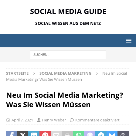
SOCIAL MEDIA GUIDE
SOCIAL WISSEN AUS DEM NETZ
STARTSEITE
SOCIAL MEDIA MARKETING
Neu Im Social
Media Marketing? Was Sie Wissen Müssen
Neu Im Social Media Marketing?
Was Sie Wissen Müssen
April 7, 2021
Henry Weber
Kommentare deaktiviert