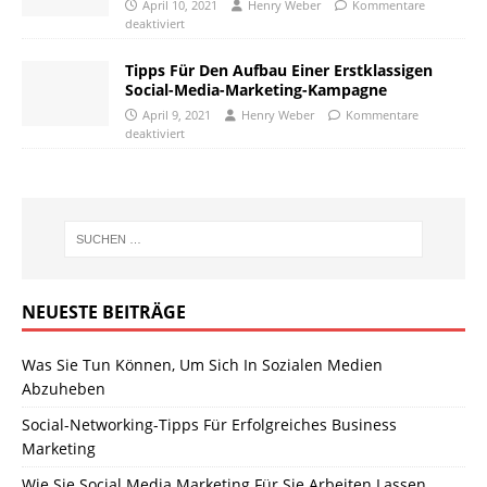
April 10, 2021
Henry Weber
Kommentare
deaktiviert
Tipps Für Den Aufbau Einer Erstklassigen
Social-Media-Marketing-Kampagne
April 9, 2021
Henry Weber
Kommentare
deaktiviert
NEUESTE BEITRÄGE
Was Sie Tun Können, Um Sich In Sozialen Medien
Abzuheben
Social-Networking-Tipps Für Erfolgreiches Business
Marketing
Wie Sie Social Media Marketing Für Sie Arbeiten Lassen