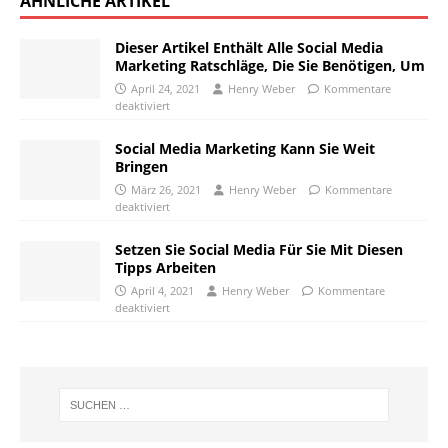
ÄHNLICHE ARTIKEL
Dieser Artikel Enthält Alle Social Media
Marketing Ratschläge, Die Sie Benötigen, Um
April 24, 2021
Henry Weber
Kommentare
deaktiviert
Social Media Marketing Kann Sie Weit
Bringen
März 26, 2021
Henry Weber
Kommentare
deaktiviert
Setzen Sie Social Media Für Sie Mit Diesen
Tipps Arbeiten
April 4, 2021
Henry Weber
Kommentare
deaktiviert