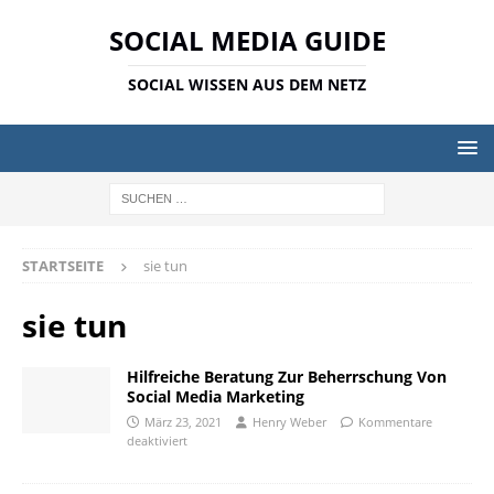
SOCIAL MEDIA GUIDE
SOCIAL WISSEN AUS DEM NETZ
STARTSEITE
sie tun
sie tun
Hilfreiche Beratung Zur Beherrschung Von
Social Media Marketing
März 23, 2021
Henry Weber
Kommentare
deaktiviert