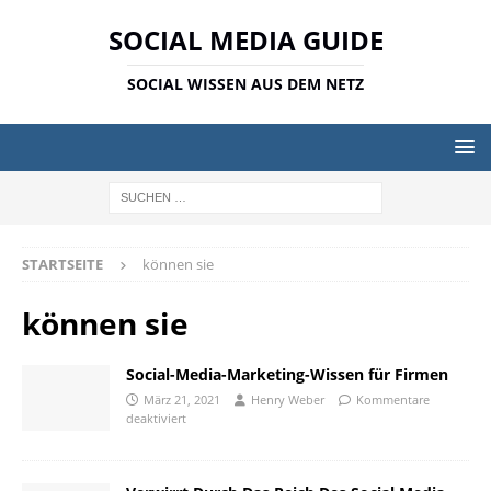
SOCIAL MEDIA GUIDE
SOCIAL WISSEN AUS DEM NETZ
STARTSEITE
können sie
können sie
Social-Media-Marketing-Wissen für Firmen
März 21, 2021
Henry Weber
Kommentare
deaktiviert