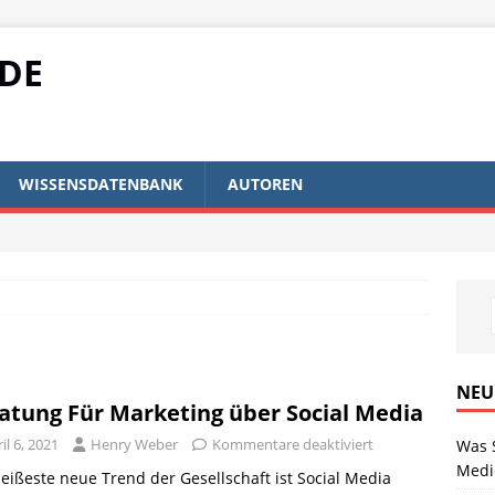
IDE
WISSENSDATENBANK
AUTOREN
NEU
atung Für Marketing über Social Media
il 6, 2021
Henry Weber
Kommentare deaktiviert
Was 
Medi
eißeste neue Trend der Gesellschaft ist Social Media