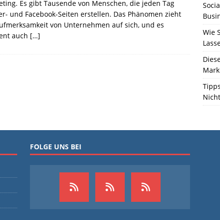
ting. Es gibt Tausende von Menschen, die jeden Tag
Socia
er- und Facebook-Seiten erstellen. Das Phänomen zieht
Busi
Aufmerksamkeit von Unternehmen auf sich, und es
Wie S
ient auch
[…]
Lass
Diese
Marke
Tipps
Nich
FOLGE UNS BEI