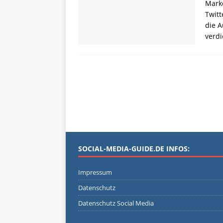
Marke
Twitt
die 
verd
SOCIAL-MEDIA-GUIDE.DE INFOS:
Impressum
Datenschutz
Datenschutz Social Media