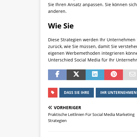
Sie Ihren Ansatz anpassen. Sie können sic
anderen.
Wie Sie
Diese Strategien werden Ihr Unternehmen f
zurück, wie Sie müssen, damit Sie verstehen
eigenen Werbemethoden integrieren können
Unterschied Social Media für Ihr Unterne
DASS SIE IHRE
IHR UNTERNEHMEN
VORHERIGER
Praktische Leitlinien Für Social Media Marketing
Strategien