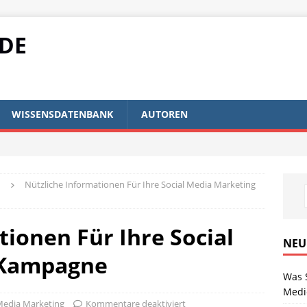
IDE
WISSENSDATENBANK
AUTOREN
Nützliche Informationen Für Ihre Social Media Marketing
tionen Für Ihre Social
NEU
 Kampagne
Was 
Medi
Media Marketing
Kommentare deaktiviert