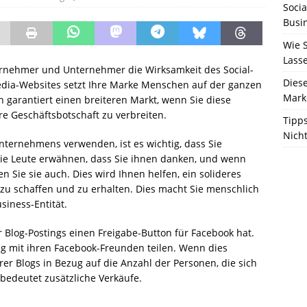
Socia
Busi
Wie S
Lass
rnehmer und Unternehmer die Wirksamkeit des Social-
Diese
edia-Websites setzt Ihre Marke Menschen auf der ganzen
Marke
 garantiert einen breiteren Markt, wenn Sie diese
e Geschäftsbotschaft zu verbreiten.
Tipps
Nich
nternehmens verwenden, ist es wichtig, dass Sie
die Leute erwähnen, dass Sie ihnen danken, und wenn
 Sie sie auch. Dies wird Ihnen helfen, ein solideres
zu schaffen und zu erhalten. Dies macht Sie menschlich
siness-Entität.
rer Blog-Postings einen Freigabe-Button für Facebook hat.
ag mit ihren Facebook-Freunden teilen. Wenn dies
hrer Blogs in Bezug auf die Anzahl der Personen, die sich
bedeutet zusätzliche Verkäufe.