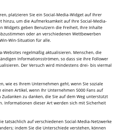
n, platzieren Sie ein Social-Media-Widget auf Ihrer
et hinzu, um die Aufmerksamkeit auf Ihre Social-Media-
 Widgets geben Benutzern die Freiheit, Ihre Inhalte
n abzustimmen oder an verschiedenen Wettbewerben
Win-Win-Situation für alle.
dia-Websites regelmäßig aktualisieren. Menschen, die
ändigen Informationsströmen, so dass sie ihre Follower
tualisieren. Der Versuch wird mindestens drei- bis viermal
n, wie es Ihrem Unternehmen geht, wenn Sie soziale
se einen Artikel, wenn Ihr Unternehmen 5000 Fans auf
en Zudanken zu danken, die Sie auf dem Weg unterstützt
. Informationen dieser Art werden sich mit Sicherheit
Sie tatsächlich auf verschiedenen Social-Media-Netzwerke
 anders; indem Sie die Unterschiede verstehen, können