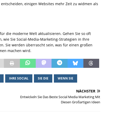
h entscheiden, einigen Websites mehr Zeit zu widmen als
ür die moderne Welt aktualisieren. Gehen Sie so oft
, wie Sie Social-Media-Marketing-Strategien in Ihre
. Sie werden überrascht sein, was für einen großen
hmen machen wird.
IHRE SOCIAL
SIE DIE
WENN SIE
NÄCHSTER
Entwickeln Sie Das Beste Social Media Marketing Mit
Diesen Großartigen Ideen